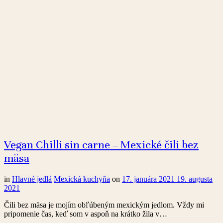
Vegan Chilli sin carne – Mexické čili bez
mäsa
in
Hlavné jedlá
Mexická kuchyňa
on
17. januára 2021
19. augusta
2021
Čili bez mäsa je mojím obľúbeným mexickým jedlom. Vždy mi
pripomenie čas, keď som v aspoň na krátko žila v…