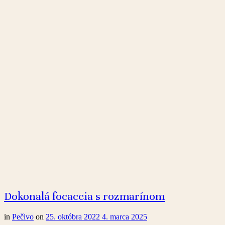
Dokonalá focaccia s rozmarínom
in
Pečivo
on
25. októbra 2022
4. marca 2025