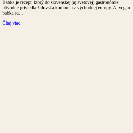
Babka je recept, ktorý do slovenskej (aj svetovej) gastronómie
pôvodne priviedla židovská komunita z východnej európy. Aj vegan
babka sa…
Čítaj viac