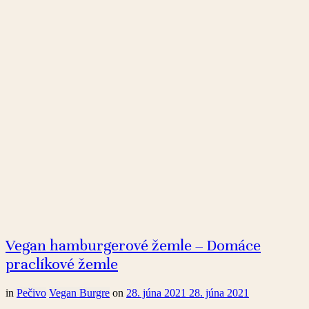
Vegan hamburgerové žemle – Domáce
praclíkové žemle
in
Pečivo
Vegan Burgre
on
28. júna 2021
28. júna 2021