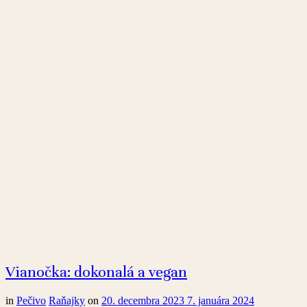
Vianočka: dokonalá a vegan
in
Pečivo
Raňajky
on
20. decembra 2023
7. januára 2024