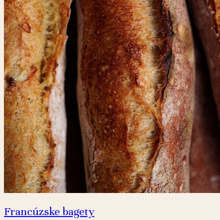
Francúzske bagety