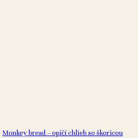
Monkey bread – opičí chlieb so škoricou