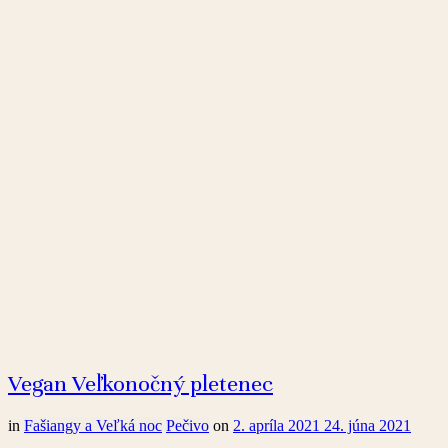
Vegan Veľkonočný pletenec
in
Fašiangy a Veľká noc
Pečivo
on
2. apríla 2021
24. júna 2021