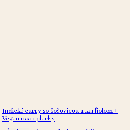
Indické curry so šošovicou a karfiolom +
Vegan naan placky