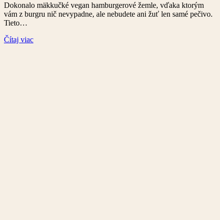
Dokonalo mäkkučké vegan hamburgerové žemle, vďaka ktorým
vám z burgru nič nevypadne, ale nebudete ani žuť len samé pečivo.
Tieto…
Čítaj viac