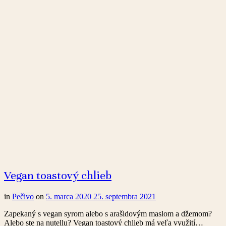
Vegan toastový chlieb
in
Pečivo
on
5. marca 2020
25. septembra 2021
Zapekaný s vegan syrom alebo s arašidovým maslom a džemom?
Alebo ste na nutellu? Vegan toastový chlieb má veľa využití…