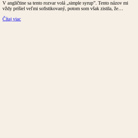
V angličtine sa tento rozvar volá „simple syrup”. Tento názov mi
vždy prišiel veľmi sofistikovaný, potom som však zistila, že…
Čítaj viac