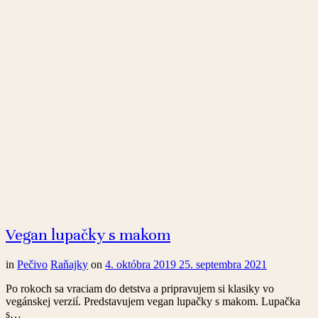
Vegan lupačky s makom
in
Pečivo
Raňajky
on
4. októbra 2019
25. septembra 2021
Po rokoch sa vraciam do detstva a pripravujem si klasiky vo
vegánskej verzií. Predstavujem vegan lupačky s makom. Lupačka
s…