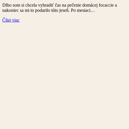
Dlho som si chcela vyhradiť čas na pečenie domácej focaccie a
nakoniec sa mi to podarilo túto jeseň. Po mesiaci…
Čítaj viac