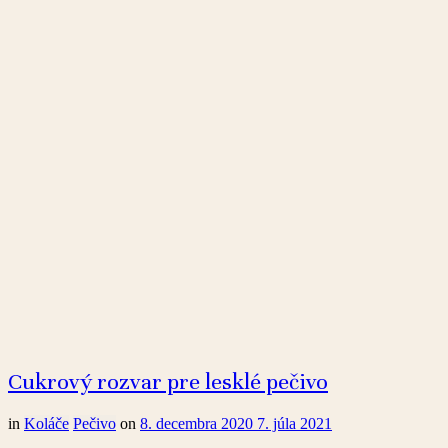
Cukrový rozvar pre lesklé pečivo
in
Koláče
Pečivo
on
8. decembra 2020
7. júla 2021