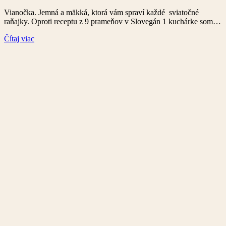
Vianočka. Jemná a mäkká, ktorá vám spraví každé sviatočné
raňajky. Oproti receptu z 9 prameňov v Slovegán 1 kuchárke som…
Čítaj viac