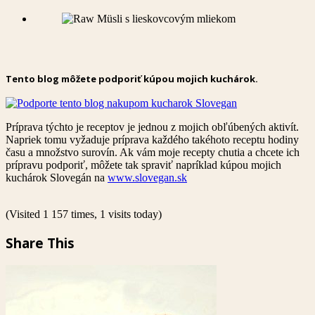
Tento blog môžete podporiť kúpou mojich kuchárok.
Príprava týchto je receptov je jednou z mojich obľúbených aktivít.
Napriek tomu vyžaduje príprava každého takéhoto receptu hodiny
času a množstvo surovín. Ak vám moje recepty chutia a chcete ich
prípravu podporiť, môžete tak spraviť napríklad kúpou mojich
kuchárok Slovegán na
www.slovegan.sk
(Visited 1 157 times, 1 visits today)
Share This