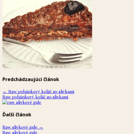
Predchádzaujúci článok
←
Raw pohánkový koláč so slivkami
Raw pohánkový koláč so slivkami
Ďalší článok
Raw slivkové gule
→
Raw slivkové gule