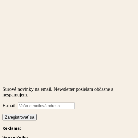
Surové novinky na email. Newsletter posielam občasne a
nespamujem.
E-mail:
Reklama:
Vegan Knihy