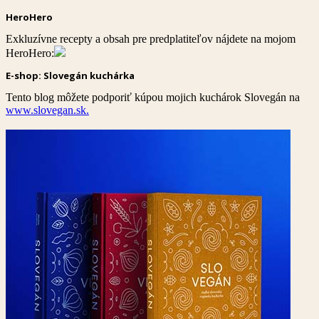
HeroHero
Exkluzívne recepty a obsah pre predplatiteľov nájdete na mojom
HeroHero:
E-shop: Slovegán kuchárka
Tento blog môžete podporiť kúpou mojich kuchárok Slovegán na
www.slovegan.sk.