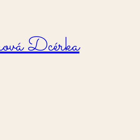
ová Dcérka