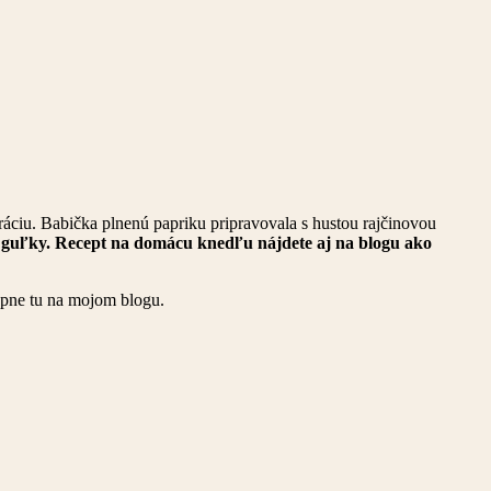
eráciu. Babička plnenú papriku pripravovala s hustou rajčinovou
 guľky. Recept na domácu knedľu nájdete aj na blogu ako
pne tu na mojom blogu.