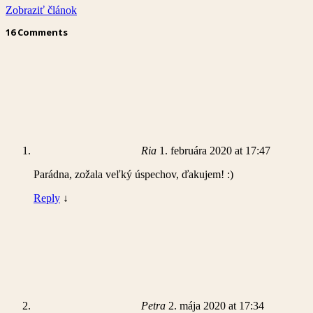
Zobraziť článok
16 Comments
Ria
1. februára 2020 at 17:47
Parádna, zožala veľký úspechov, ďakujem! :)
Reply
↓
Petra
2. mája 2020 at 17:34