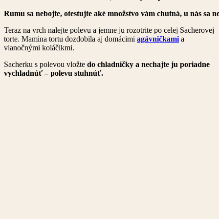
Rumu sa nebojte, otestujte aké množstvo vám chutná, u nás sa ne
Teraz na vrch nalejte polevu a jemne ju rozotrite po celej Sacherovej
torte. Mamina tortu dozdobila aj domácimi
agávničkami
a
vianočnými koláčikmi.
Sacherku s polevou vložte
do chladničky a nechajte ju poriadne
vychladnúť – polevu stuhnúť.